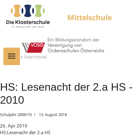
{module Searchbox}
HS: Lesenacht der 2.a HS -
2010
Schuljahr 2009/10
13. August 2016
26. Apr 2010
HS:Lesenacht der 2.a HS