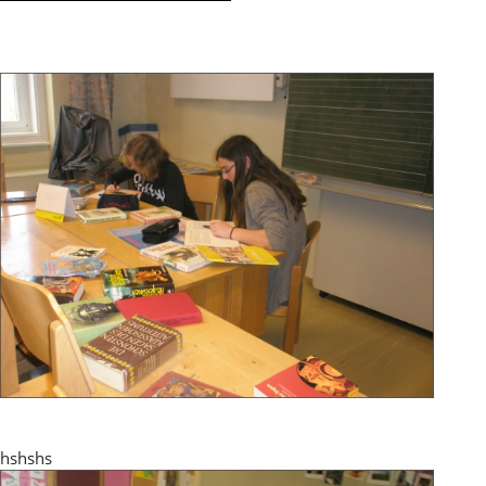
hshshs