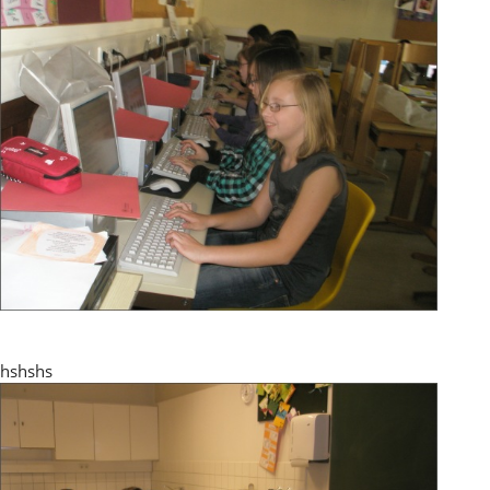
hshshs