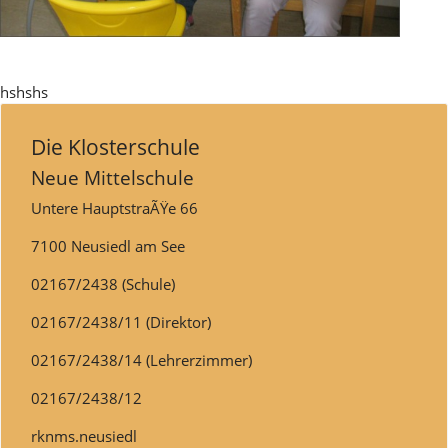
hshshs
Die Klosterschule
Neue Mittelschule
Untere HauptstraÃŸe 66
7100 Neusiedl am See
02167/2438 (Schule)
02167/2438/11 (Direktor)
02167/2438/14 (Lehrerzimmer)
02167/2438/12
rknms.neusiedl