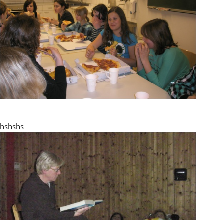
hshshs