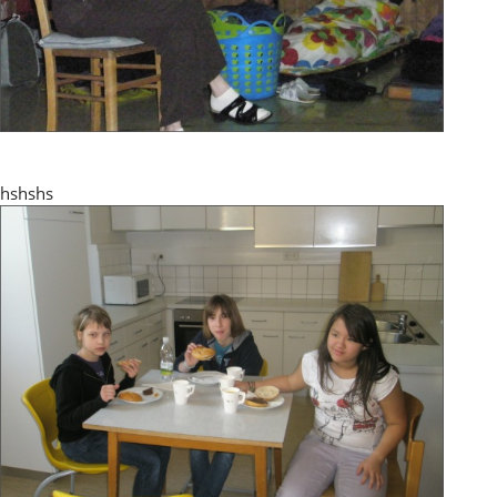
hshshs