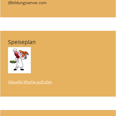
@bildungsserver.com
Speiseplan
Aktuelle Woche aufrufen