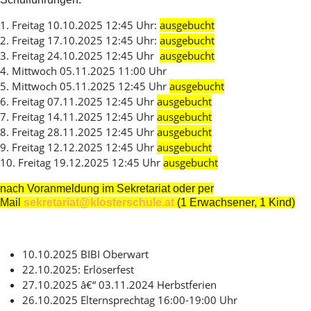
1. Freitag 10.10.2025 12:45 Uhr:
ausgebucht
2. Freitag 17.10.2025 12:45 Uhr:
ausgebucht
3. Freitag 24.10.2025 12:45 Uhr
ausgebucht
4. Mittwoch 05.11.2025 11:00 Uhr
5. Mittwoch 05.11.2025 12:45 Uhr
ausgebucht
6. Freitag 07.11.2025 12:45 Uhr
ausgebucht
7. Freitag 14.11.2025 12:45 Uhr
ausgebucht
8. Freitag 28.11.2025 12:45 Uhr
ausgebucht
9. Freitag 12.12.2025 12:45 Uhr
ausgebucht
10. Freitag 19.12.2025 12:45 Uhr
ausgebucht
nach Voranmeldung im Sekretariat oder per
Mail
sekretariat@klosterschule.at
(1 Erwachsener, 1 Kind)
10.10.2025 BIBI Oberwart
22.10.2025: Erlöserfest
27.10.2025 â€“ 03.11.2024 Herbstferien
26.10.2025 Elternsprechtag 16:00-19:00 Uhr