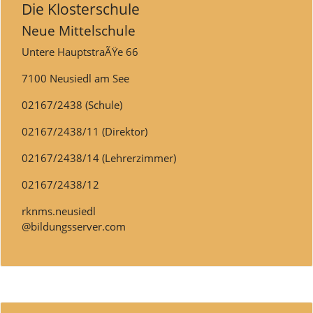
Die Klosterschule
Neue Mittelschule
Untere HauptstraÃŸe 66
7100 Neusiedl am See
02167/2438 (Schule)
02167/2438/11 (Direktor)
02167/2438/14 (Lehrerzimmer)
02167/2438/12
rknms.neusiedl
@bildungsserver.com