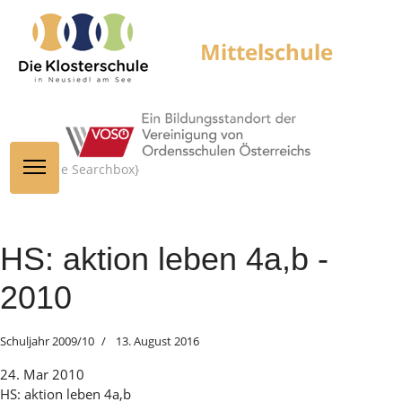
{module Searchbox}
HS: aktion leben 4a,b -
2010
Schuljahr 2009/10
13. August 2016
24. Mar 2010
HS: aktion leben 4a,b