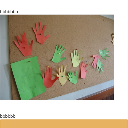
bbbbbbb
bbbbbb