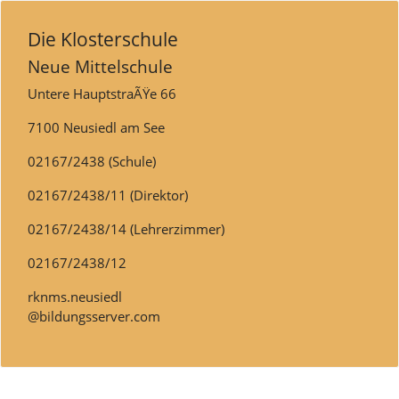
Die Klosterschule
Neue Mittelschule
Untere HauptstraÃŸe 66
7100 Neusiedl am See
02167/2438 (Schule)
02167/2438/11 (Direktor)
02167/2438/14 (Lehrerzimmer)
02167/2438/12
rknms.neusiedl
@bildungsserver.com