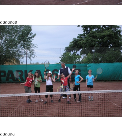
aaaaaaa
aaaaaa