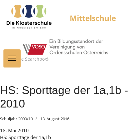
{module Searchbox}
HS: Sporttage der 1a,1b -
2010
Schuljahr 2009/10
13. August 2016
18. Mai 2010
HS: Sporttage der 1a,1b