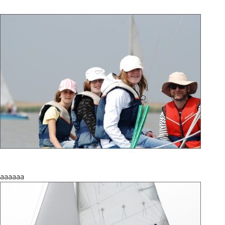
aaaaaa