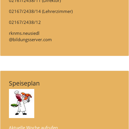
02167/2438/11 (Direktor)
02167/2438/14 (Lehrerzimmer)
02167/2438/12
rknms.neusiedl
@bildungsserver.com
Speiseplan
Aktuelle Woche aufrufen