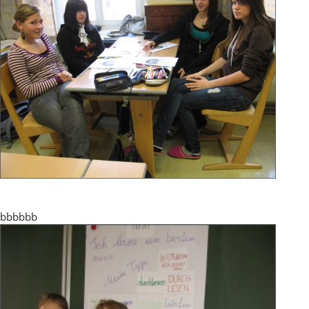
bbbbbb