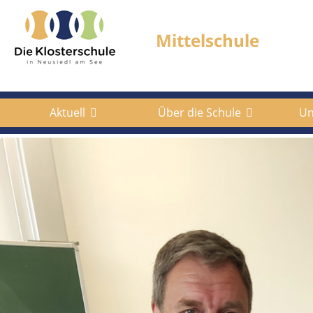
Aktuell
Über die Schule
Un