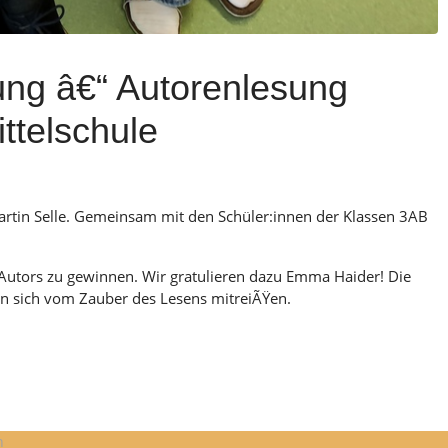
tung â€“ Autorenlesung
ttelschule
rtin Selle. Gemeinsam mit den Schüler:innen der Klassen 3AB
Autors zu gewinnen. Wir gratulieren dazu Emma Haider! Die
en sich vom Zauber des Lesens mitreiÃŸen.
n