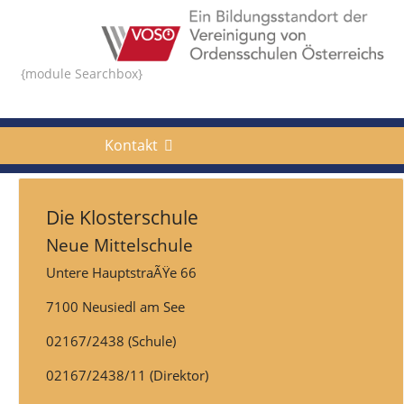
{module Searchbox}
Kontakt
Die Klosterschule
Neue Mittelschule
Untere HauptstraÃŸe 66
7100 Neusiedl am See
02167/2438 (Schule)
02167/2438/11 (Direktor)