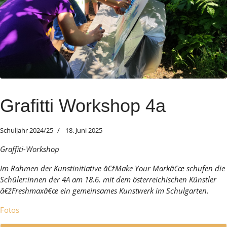
Grafitti Workshop 4a
Schuljahr 2024/25
18. Juni 2025
Graffiti-Workshop
Im Rahmen der Kunstinitiative â€žMake Your Markâ€œ schufen die
Schüler:innen der 4A am 18.6. mit dem österreichischen Künstler
â€žFreshmaxâ€œ ein gemeinsames Kunstwerk im Schulgarten.
Fotos