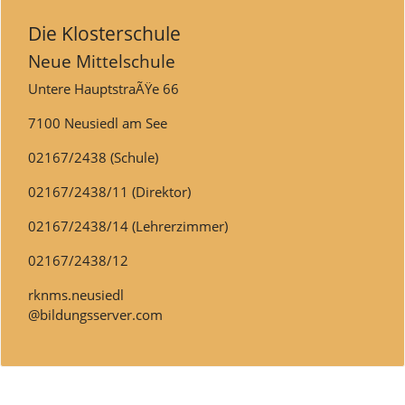
Die Klosterschule
Neue Mittelschule
Untere HauptstraÃŸe 66
7100 Neusiedl am See
02167/2438 (Schule)
02167/2438/11 (Direktor)
02167/2438/14 (Lehrerzimmer)
02167/2438/12
rknms.neusiedl
@bildungsserver.com