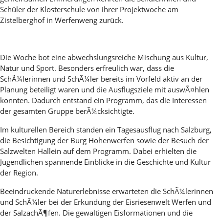
Schüler der Klosterschule von ihrer Projektwoche am
Zistelberghof in Werfenweng zurück.
Die Woche bot eine abwechslungsreiche Mischung aus Kultur,
Natur und Sport. Besonders erfreulich war, dass die
SchÃ¼lerinnen und SchÃ¼ler bereits im Vorfeld aktiv an der
Planung beteiligt waren und die Ausflugsziele mit auswÃ¤hlen
konnten. Dadurch entstand ein Programm, das die Interessen
der gesamten Gruppe berÃ¼cksichtigte.
Im kulturellen Bereich standen ein Tagesausflug nach Salzburg,
die Besichtigung der Burg Hohenwerfen sowie der Besuch der
Salzwelten Hallein auf dem Programm. Dabei erhielten die
Jugendlichen spannende Einblicke in die Geschichte und Kultur
der Region.
Beeindruckende Naturerlebnisse erwarteten die SchÃ¼lerinnen
und SchÃ¼ler bei der Erkundung der Eisriesenwelt Werfen und
der SalzachÃ¶fen. Die gewaltigen Eisformationen und die