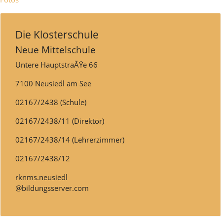
Die Klosterschule
Neue Mittelschule
Untere HauptstraÃŸe 66
7100 Neusiedl am See
02167/2438 (Schule)
02167/2438/11 (Direktor)
02167/2438/14 (Lehrerzimmer)
02167/2438/12
rknms.neusiedl
@bildungsserver.com