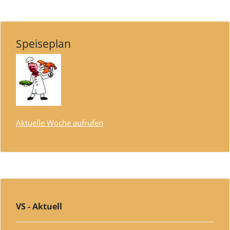
Speiseplan
Aktuelle Woche aufrufen
VS - Aktuell