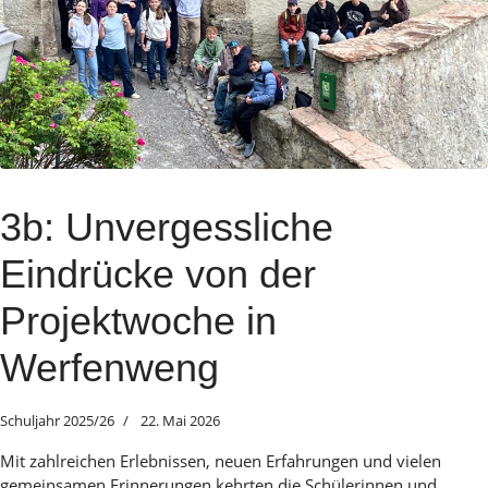
3b: Unvergessliche
Eindrücke von der
Projektwoche in
Werfenweng
Schuljahr 2025/26
22. Mai 2026
Mit zahlreichen Erlebnissen, neuen Erfahrungen und vielen
gemeinsamen Erinnerungen kehrten die Schülerinnen und