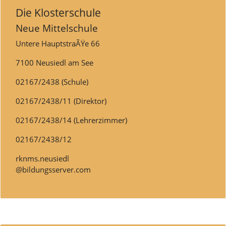
Die Klosterschule
Neue Mittelschule
Untere HauptstraÃŸe 66
7100 Neusiedl am See
02167/2438 (Schule)
02167/2438/11 (Direktor)
02167/2438/14 (Lehrerzimmer)
02167/2438/12
rknms.neusiedl
@bildungsserver.com