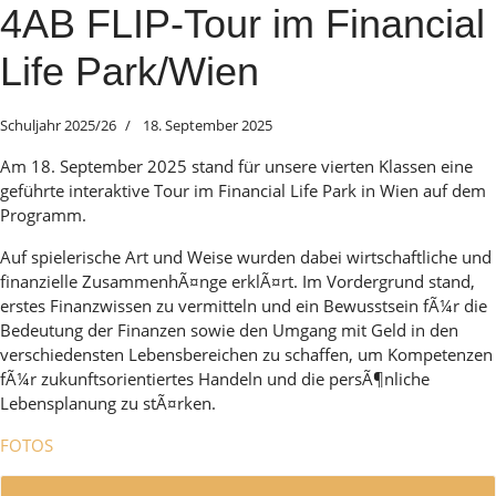
4AB FLIP-Tour im Financial
Life Park/Wien
Schuljahr 2025/26
18. September 2025
Am 18. September 2025 stand für unsere vierten Klassen eine
geführte interaktive Tour im Financial Life Park in Wien auf dem
Programm.
Auf spielerische Art und Weise wurden dabei wirtschaftliche und
finanzielle ZusammenhÃ¤nge erklÃ¤rt. Im Vordergrund stand,
erstes Finanzwissen zu vermitteln und ein Bewusstsein fÃ¼r die
Bedeutung der Finanzen sowie den Umgang mit Geld in den
verschiedensten Lebensbereichen zu schaffen, um Kompetenzen
fÃ¼r zukunftsorientiertes Handeln und die persÃ¶nliche
Lebensplanung zu stÃ¤rken.
FOTOS