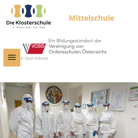
{module Searchbox}