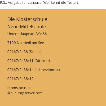
P.S.: Aufgabe für zuhause: Wer kennt die Tester?
Die Klosterschule
Neue Mittelschule
Untere HauptstraÃŸe 66
7100 Neusiedl am See
02167/2438 (Schule)
02167/2438/11 (Direktor)
02167/2438/14 (Lehrerzimmer)
02167/2438/12
rknms.neusiedl
@bildungsserver.com