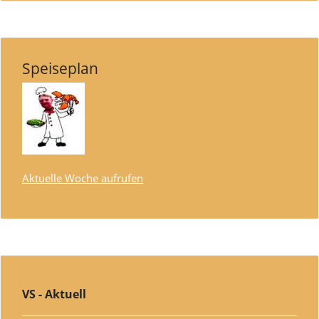
Speiseplan
Aktuelle Woche aufrufen
VS - Aktuell