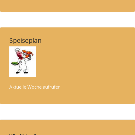
Speiseplan
Aktuelle Woche aufrufen