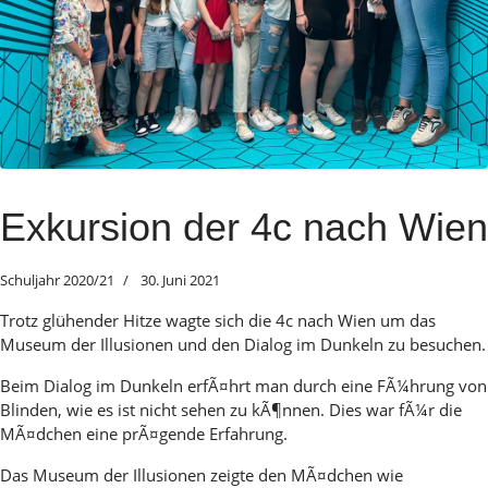
Exkursion der 4c nach Wien
Schuljahr 2020/21
30. Juni 2021
Trotz glühender Hitze wagte sich die 4c nach Wien um das
Museum der Illusionen und den Dialog im Dunkeln zu besuchen.
Beim Dialog im Dunkeln erfÃ¤hrt man durch eine FÃ¼hrung von
Blinden, wie es ist nicht sehen zu kÃ¶nnen. Dies war fÃ¼r die
MÃ¤dchen eine prÃ¤gende Erfahrung.
Das Museum der Illusionen zeigte den MÃ¤dchen wie