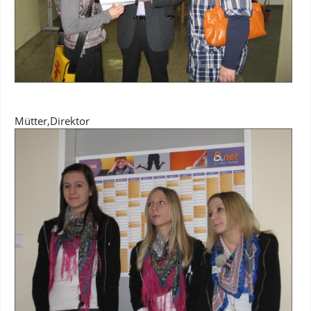
Mütter,Direktor