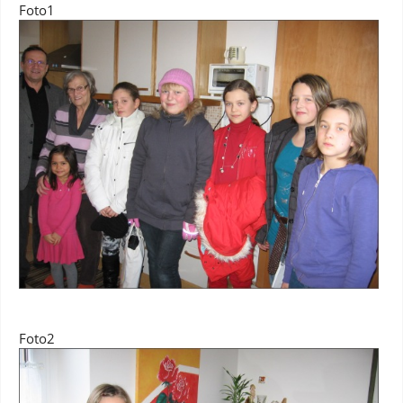
Foto1
Foto2