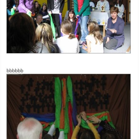
bbbbbb