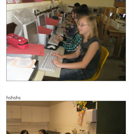
hshshs