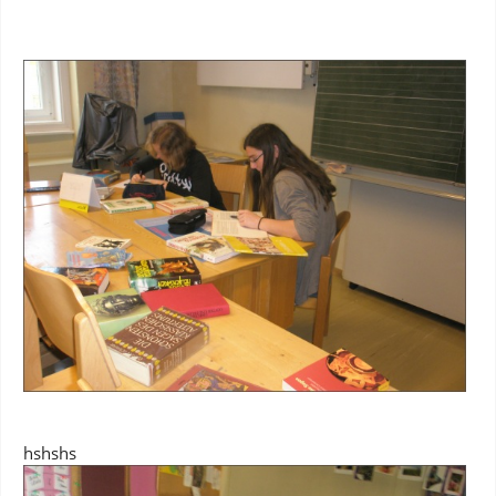
hshshs