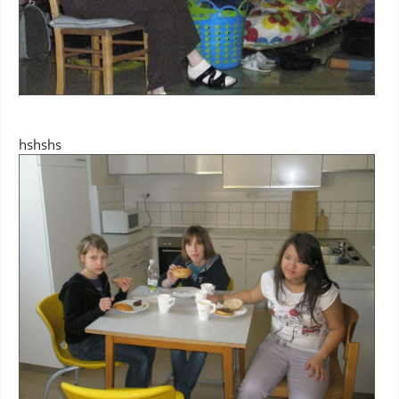
hshshs