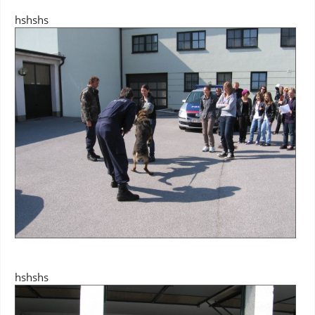
hshshs
hshshs