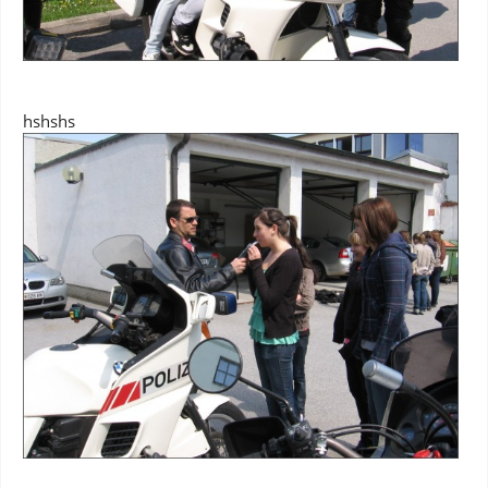
hshshs