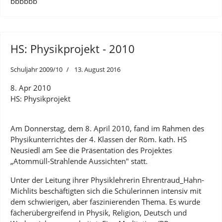
bbbbbb
HS: Physikprojekt - 2010
Schuljahr 2009/10
13. August 2016
8. Apr 2010
HS: Physikprojekt
Am Donnerstag, dem 8. April 2010, fand im Rahmen des
Physikunterrichtes der 4. Klassen der Röm. kath. HS
Neusiedl am See die Präsentation des Projektes
„Atommüll-Strahlende Aussichten" statt.
Unter der Leitung ihrer Physiklehrerin Ehrentraud_Hahn-
Michlits beschäftigten sich die Schülerinnen intensiv mit
dem schwierigen, aber faszinierenden Thema. Es wurde
fächerübergreifend in Physik, Religion, Deutsch und