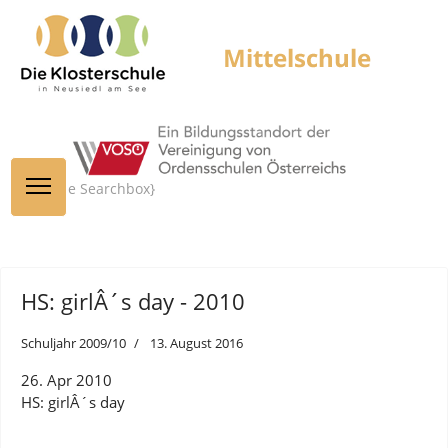
{module Searchbox}
HS: girlÂ´s day - 2010
Schuljahr 2009/10
13. August 2016
26. Apr 2010
HS: girlÂ´s day