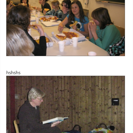
hshshs