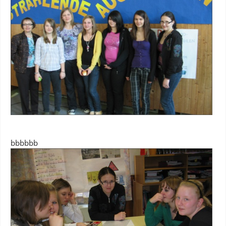
bbbbbb