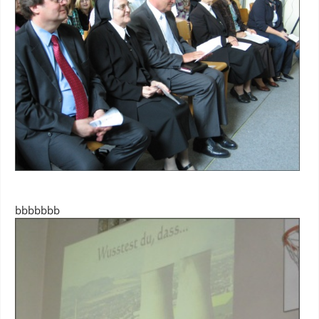
bbbbbbb