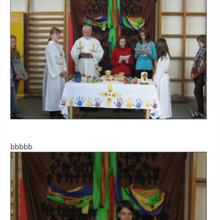
bbbbb