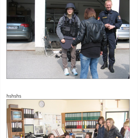
hshshs