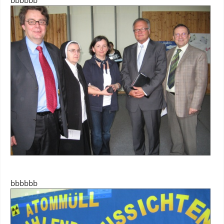
bbbbbb
bbbbbb