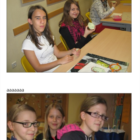
aaaaaaa