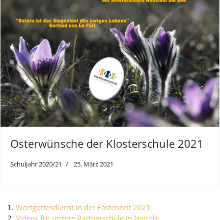
Osterwünsche der Klosterschule 2021
Schuljahr 2020/21
25. März 2021
Wortgottesdienst in der Fastenzeit 2021
Videos für unsere Partnerschule in Nairobi