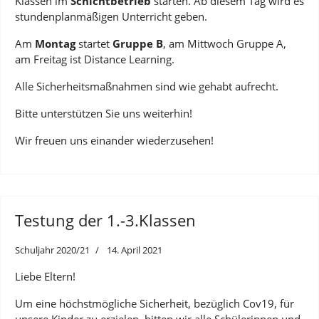
Klassen im
Schichtbetrieb
starten. Ab diesem Tag wird es
stundenplanmäßigen Unterricht geben.
Am
Montag
startet
Gruppe B
, am Mittwoch Gruppe A,
am Freitag ist Distance Learning.
Alle Sicherheitsmaßnahmen sind wie gehabt aufrecht.
Bitte unterstützen Sie uns weiterhin!
Wir freuen uns einander wiederzusehen!
Testung der 1.-3.Klassen
Schuljahr 2020/21
14. April 2021
Liebe Eltern!
Um eine höchstmögliche Sicherheit, bezüglich Cov19, für
unsere Kinder zu erzielen, bitten wir alle Schülerinnen und