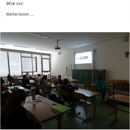
â€œ vor.
Weiterlesen …