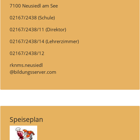
7100 Neusiedl am See
02167/2438 (Schule)
02167/2438/11 (Direktor)
02167/2438/14 (Lehrerzimmer)
02167/2438/12
rknms.neusiedl
@bildungsserver.com
Speiseplan